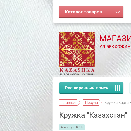
Каталог товаров
МАГАЗ
УЛ.БЕКХОЖИНА
Расширенный поиск
Главная
Посуда
Кружка Карта 
Кружка "Казахстан"
Артикул:
ККК