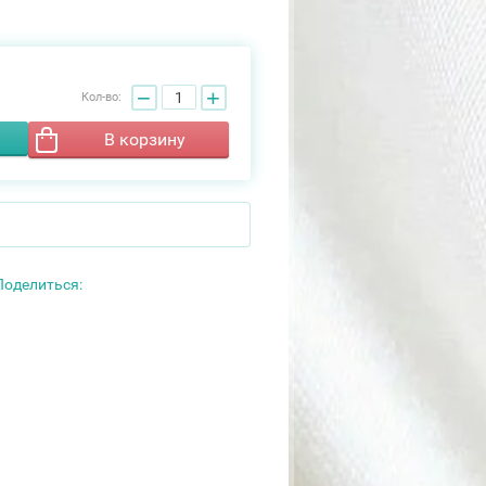
−
+
Кол-во:
В корзину
Поделиться: