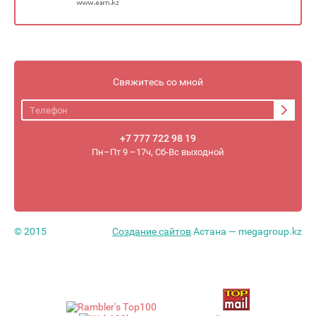
Свяжитесь со мной
+7 777 722 98 19
Пн–Пт 9 –17ч, Сб-Вс выходной
© 2015
Создание сайтов
Астана — megagroup.kz