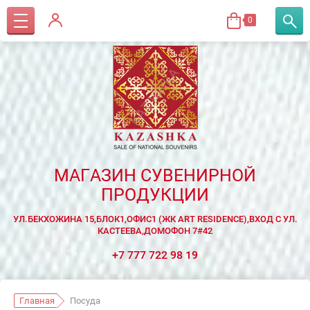
0
МАГАЗИН СУВЕНИРНОЙ
ПРОДУКЦИИ
УЛ.БЕКХОЖИНА 15,БЛОК1,ОФИС1 (ЖК ART RESIDENCE),ВХОД С УЛ.
КАСТЕЕВА,ДОМОФОН 7#42
+7 777 722 98 19
Главная
Посуда