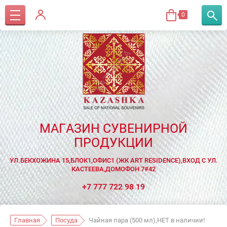
0
МАГАЗИН СУВЕНИРНОЙ
ПРОДУКЦИИ
УЛ.БЕКХОЖИНА 15,БЛОК1,ОФИС1 (ЖК ART RESIDENCE),ВХОД С УЛ.
КАСТЕЕВА,ДОМОФОН 7#42
+7 777 722 98 19
Главная
Посуда
Чайная пара (500 мл),НЕТ в наличии!