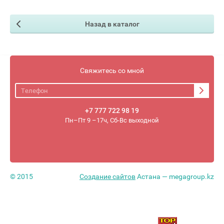
Назад в каталог
Свяжитесь со мной
+7 777 722 98 19
Пн–Пт 9 –17ч, Сб-Вс выходной
© 2015
Создание сайтов
Астана — megagroup.kz