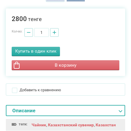
2800
тенге
−
+
Кол-во:
Купить в один клик
В корзину
Добавить к сравнению
Описание
теги:
Чайник
,
Казахстанский сувенир
,
Казахстан