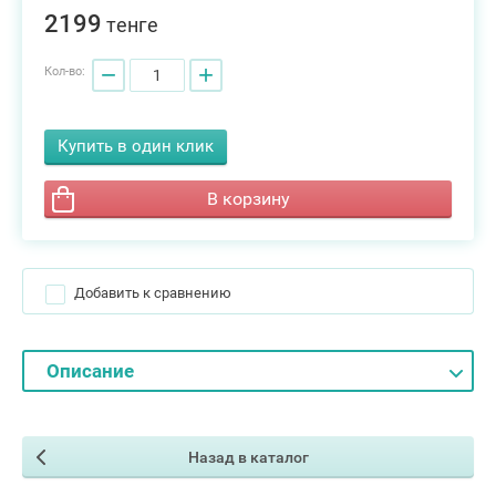
2199
тенге
−
+
Кол-во:
Купить в один клик
В корзину
Добавить к сравнению
Описание
Назад в каталог