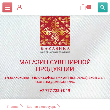
0
МАГАЗИН СУВЕНИРНОЙ
ПРОДУКЦИИ
УЛ.БЕКХОЖИНА 15,БЛОК1,ОФИС1 (ЖК ART RESIDENCE),ВХОД С УЛ.
КАСТЕЕВА,ДОМОФОН 7#42
+7 777 722 98 19
Главная
Бизнес-аксессуары