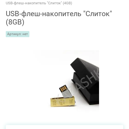
USB-флеш-накопитель "Слиток" (4GB)
USB-флеш-накопитель "Слиток"
(8GB)
Артикул:
нет