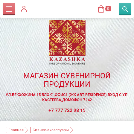
0
МАГАЗИН СУВЕНИРНОЙ
ПРОДУКЦИИ
УЛ.БЕКХОЖИНА 15,БЛОК1,ОФИС1 (ЖК ART RESIDENCE),ВХОД С УЛ.
КАСТЕЕВА,ДОМОФОН 7#42
+7 777 722 98 19
Главная
Бизнес-аксессуары