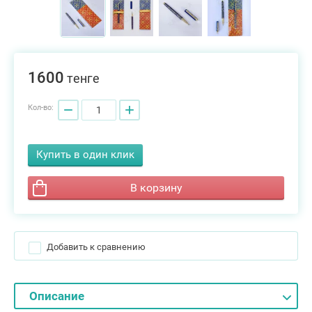
1600
тенге
−
+
Кол-во:
Купить в один клик
В корзину
Добавить к сравнению
Описание