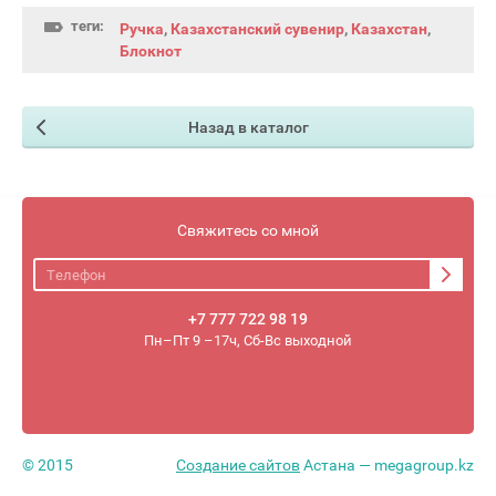
теги:
Ручка
,
Казахстанский сувенир
,
Казахстан
,
Блокнот
Назад в каталог
Свяжитесь со мной
+7 777 722 98 19
Пн–Пт 9 –17ч, Сб-Вс выходной
© 2015
Создание сайтов
Астана — megagroup.kz