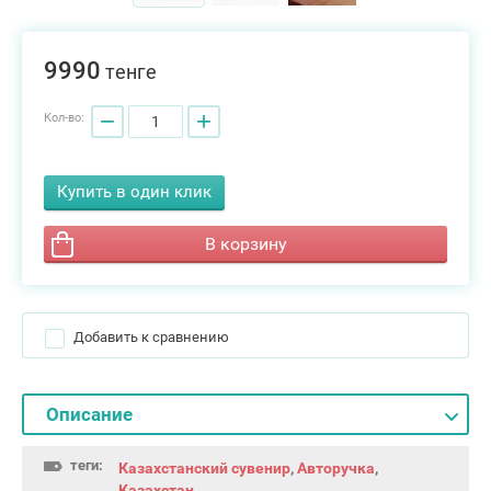
9990
тенге
−
+
Кол-во:
Купить в один клик
В корзину
Добавить к сравнению
Описание
теги:
Казахстанский сувенир
,
Авторучка
,
Казахстан