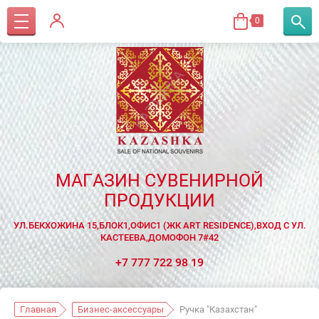
0
МАГАЗИН СУВЕНИРНОЙ
ПРОДУКЦИИ
УЛ.БЕКХОЖИНА 15,БЛОК1,ОФИС1 (ЖК ART RESIDENCE),ВХОД С УЛ.
КАСТЕЕВА,ДОМОФОН 7#42
+7 777 722 98 19
Главная
Бизнес-аксессуары
Ручка "Казахстан"