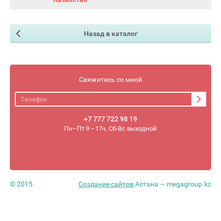
Назад в каталог
Свяжитесь со мной
+7 777 722 98 19
Пн–Пт 9 –17ч, Сб-Вс выходной
© 2015
Создание сайтов
Астана — megagroup.kz