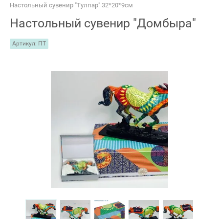
Настольный сувенир "Тулпар" 32*20*9см
Настольный сувенир "Домбыра"
Артикул:
ПТ