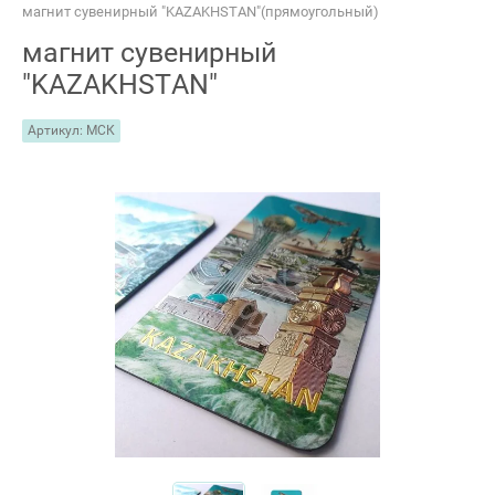
магнит сувенирный "KAZAKHSTAN"(прямоугольный)
магнит сувенирный
"KAZAKHSTAN"
Артикул:
МСК